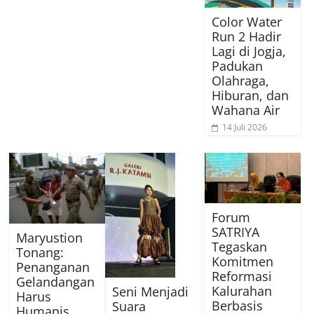
Color Water
Run 2 Hadir
Lagi di Jogja,
Padukan
Olahraga,
Hiburan, dan
Wahana Air
14 Juli 2026
Forum
SATRIYA
Maryustion
Tegaskan
Tonang:
Komitmen
Penanganan
Reformasi
Gelandangan
Kalurahan
Seni Menjadi
Harus
Berbasis
Suara
Humanis,