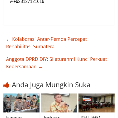
←
Kolaborasi Antar-Pemda Percepat
Rehabilitasi Sumatera
Anggota DPRD DIY: Silaturahmi Kunci Perkuat
Kebersamaan
→
Anda Juga Mungkin Suka
Haedar
Industri
FH UWM