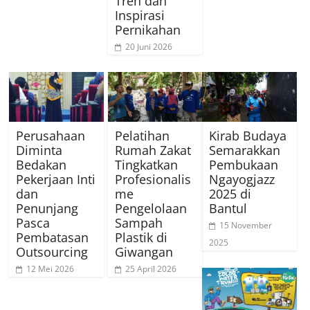
Tren dan
Inspirasi
Pernikahan
20 Juni 2026
Perusahaan
Pelatihan
Kirab Budaya
Diminta
Rumah Zakat
Semarakkan
Bedakan
Tingkatkan
Pembukaan
Pekerjaan Inti
Profesionalis
Ngayogjazz
dan
me
2025 di
Penunjang
Pengelolaan
Bantul
Pasca
Sampah
15 November
Pembatasan
Plastik di
2025
Outsourcing
Giwangan
12 Mei 2026
25 April 2026