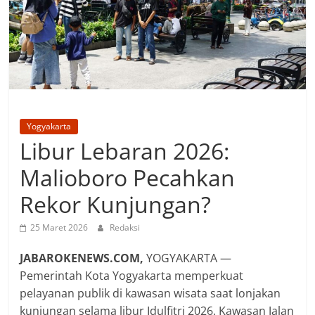
Yogyakarta
Libur Lebaran 2026:
Malioboro Pecahkan
Rekor Kunjungan?
25 Maret 2026
Redaksi
JABAROKENEWS.COM,
YOGYAKARTA —
Pemerintah Kota Yogyakarta memperkuat
pelayanan publik di kawasan wisata saat lonjakan
kunjungan selama libur Idulfitri 2026. Kawasan Jalan