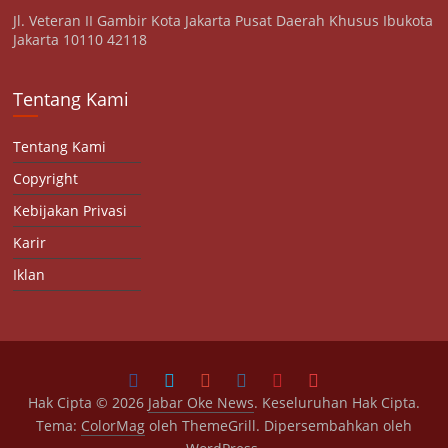
Jl. Veteran II Gambir Kota Jakarta Pusat Daerah Khusus Ibukota
Jakarta 10110 42118
Tentang Kami
Tentang Kami
Copyright
Kebijakan Privasi
Karir
Iklan
Hak Cipta © 2026
Jabar Oke News
. Keseluruhan Hak Cipta.
Tema:
ColorMag
oleh ThemeGrill. Dipersembahkan oleh