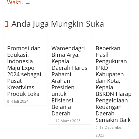
Waktu
→
Anda Juga Mungkin Suka
Promosi dan
Wamendagri
Beberkan
Edukasi:
Bima Arya:
Hasil
Indonesia
Kepala
Pengukuran
Maju Expo
Daerah Harus
IPKD
2024 sebagai
Pahami
Kabupaten
Pusat
Arahan
dan Kota,
Kreativitas
Presiden
Kepala
Produk Lokal
untuk
BSKDN Harap
Efisiensi
Pengelolaan
4 Juli 2024
Belanja
Keuangan
Daerah
Daerah
Semakin Baik
12 Maret 2025
18 Desember
2023