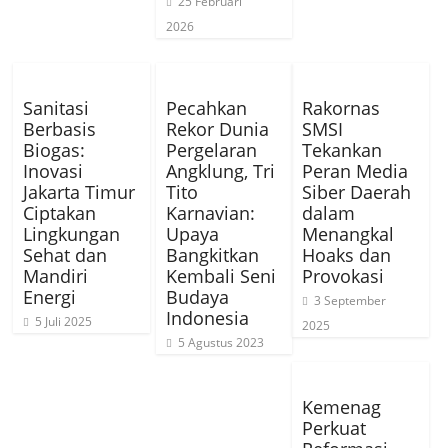
25 Februari
2026
Sanitasi
Pecahkan
Rakornas
Berbasis
Rekor Dunia
SMSI
Biogas:
Pergelaran
Tekankan
Inovasi
Angklung, Tri
Peran Media
Jakarta Timur
Tito
Siber Daerah
Ciptakan
Karnavian:
dalam
Lingkungan
Upaya
Menangkal
Sehat dan
Bangkitkan
Hoaks dan
Mandiri
Kembali Seni
Provokasi
Energi
Budaya
3 September
Indonesia
5 Juli 2025
2025
5 Agustus 2023
Kemenag
Perkuat