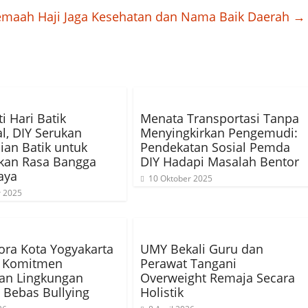
Jemaah Haji Jaga Kesehatan dan Nama Baik Daerah
→
i Hari Batik
Menata Transportasi Tanpa
l, DIY Serukan
Menyingkirkan Pengemudi:
an Batik untuk
Pendekatan Sosial Pemda
kan Rasa Bangga
DIY Hadapi Masalah Bentor
aya
10 Oktober 2025
r 2025
ora Kota Yogyakarta
UMY Bekali Guru dan
t Komitmen
Perawat Tangani
an Lingkungan
Overweight Remaja Secara
 Bebas Bullying
Holistik