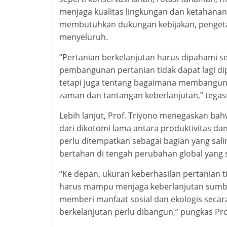
menjaga kualitas lingkungan dan ketahanan
membutuhkan dukungan kebijakan, pengetah
menyeluruh.
“Pertanian berkelanjutan harus dipahami se
pembangunan pertanian tidak dapat lagi dip
tetapi juga tentang bagaimana membangun 
zaman dan tantangan keberlanjutan,” tegas
Lebih lanjut, Prof. Triyono menegaskan 
dari dikotomi lama antara produktivitas da
perlu ditempatkan sebagai bagian yang sa
bertahan di tengah perubahan global yang 
“Ke depan, ukuran keberhasilan pertanian 
harus mampu menjaga keberlanjutan sumbe
memberi manfaat sosial dan ekologis secara
berkelanjutan perlu dibangun,” pungkas Prof.