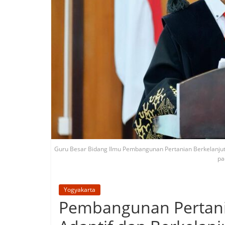
Guru Besar Bidang Ilmu Pembangunan Pertanian Berkelanjutan
pa
Yogyakarta
Pembangunan Pertania