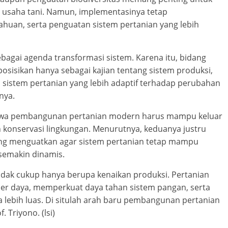
 usaha tani. Namun, implementasinya tetap
uan, serta penguatan sistem pertanian yang lebih
bagai agenda transformasi sistem. Karena itu, bidang
osisikan hanya sebagai kajian tentang sistem produksi,
sistem pertanian yang lebih adaptif terhadap perubahan
nya.
bahwa pembangunan pertanian modern harus mampu keluar
n konservasi lingkungan. Menurutnya, keduanya justru
ling menguatkan agar sistem pertanian tetap mampu
semakin dinamis.
tidak cukup hanya berupa kenaikan produksi. Pertanian
r daya, memperkuat daya tahan sistem pangan, serta
 lebih luas. Di situlah arah baru pembangunan pertanian
 Triyono. (lsi)