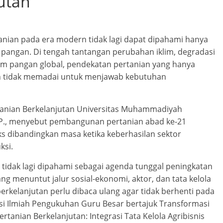
utan
ian pada era modern tidak lagi dapat dipahami hanya
 pangan. Di tengah tantangan perubahan iklim, degradasi
em pangan global, pendekatan pertanian yang hanya
dah tidak memadai untuk menjawab kebutuhan
anian Berkelanjutan Universitas Muhammadiyah
 M.P., menyebut pembangunan pertanian abad ke-21
ks dibandingkan masa ketika keberhasilan sektor
ksi.
 tidak lagi dipahami sebagai agenda tunggal peningkatan
ng menuntut jalur sosial-ekonomi, aktor, dan tata kelola
rkelanjutan perlu dibaca ulang agar tidak berhenti pada
asi Ilmiah Pengukuhan Guru Besar bertajuk Transformasi
anian Berkelanjutan: Integrasi Tata Kelola Agribisnis