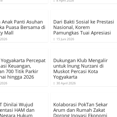
26
8 April 2026
 Anak Panti Asuhan
Dari Bakti Sosial ke Prestasi
uka Puasa Bersama di
Nasional, Korem
ty Mall
Pamungkas Tuai Apresiasi
 2026
15 Juni 2026
Yogyakarta Percepat
Dukungan Klub Mengalir
isasi Keuangan,
untuk Inung Nurzani di
n 700 Titik Parkir
Muskot Percasi Kota
ai hingga 2026
Yogyakarta
 2026
30 April 2026
 Dinilai Wujud
Kolaborasi PokTan Sekar
entasi HAM dan
Arum dan Rumah Zakat
p Negara Hukum
Dorong Inovasi Ekonomi