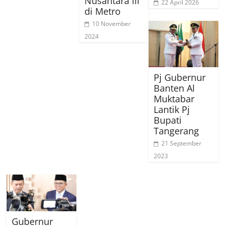
Nusantara III
22 April 2026
di Metro
10 November
2024
Pj Gubernur
Banten Al
Muktabar
Lantik Pj
Bupati
Tangerang
21 September
2023
Gubernur