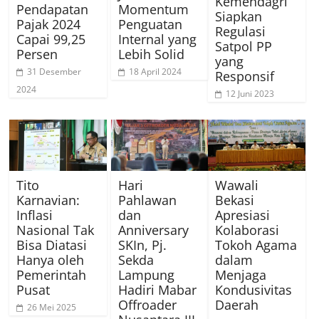
Kemendagri
Pendapatan
Momentum
Siapkan
Pajak 2024
Penguatan
Regulasi
Capai 99,25
Internal yang
Satpol PP
Persen
Lebih Solid
yang
31 Desember
18 April 2024
Responsif
2024
12 Juni 2023
Tito
Hari
Wawali
Karnavian:
Pahlawan
Bekasi
Inflasi
dan
Apresiasi
Nasional Tak
Anniversary
Kolaborasi
Bisa Diatasi
SKIn, Pj.
Tokoh Agama
Hanya oleh
Sekda
dalam
Pemerintah
Lampung
Menjaga
Pusat
Hadiri Mabar
Kondusivitas
Offroader
Daerah
26 Mei 2025