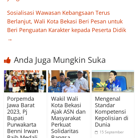
Sosialisasi Wawasan Kebangsaan Terus
Berlanjut, Wali Kota Bekasi Beri Pesan untuk
Beri Penguatan Karakter kepada Peserta Didik
→
Anda Juga Mungkin Suka
Porpemda
Wakil Wali
Mengenal
Jawa Barat
Kota Bekasi
Standar
2023, Pj
Ajak ASN dan
Kompetensi
Bupati
Masyarakat
Kepolisian di
Purwakarta
Perkuat
Dunia
Benni Irwan
Solidaritas
15 September
Raih Medali
Bangsa