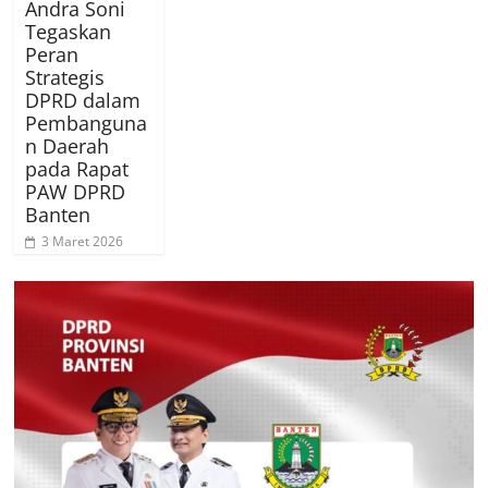
Andra Soni
Tegaskan
Peran
Strategis
DPRD dalam
Pembanguna
n Daerah
pada Rapat
PAW DPRD
Banten
3 Maret 2026