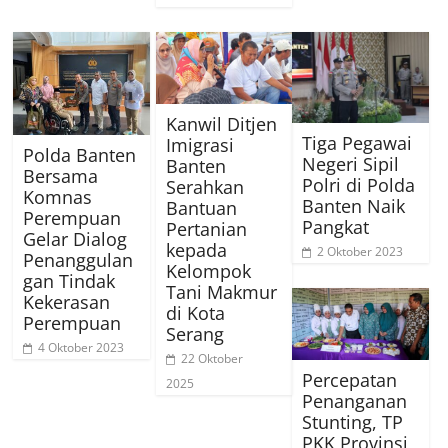
Kanwil Ditjen
Tiga Pegawai
Imigrasi
Polda Banten
Negeri Sipil
Banten
Bersama
Polri di Polda
Serahkan
Komnas
Banten Naik
Bantuan
Perempuan
Pangkat
Pertanian
Gelar Dialog
kepada
2 Oktober 2023
Penanggulan
Kelompok
gan Tindak
Tani Makmur
Kekerasan
di Kota
Perempuan
Serang
4 Oktober 2023
22 Oktober
Percepatan
2025
Penanganan
Stunting, TP
PKK Provinsi