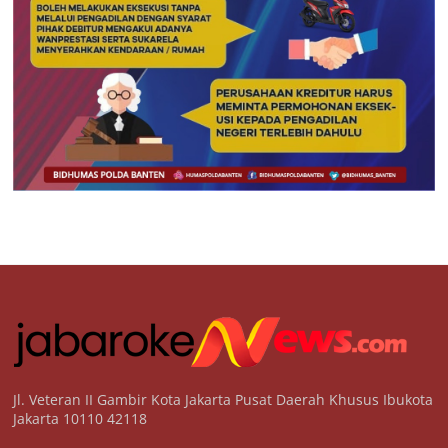
Jl. Veteran II Gambir Kota Jakarta Pusat Daerah Khusus Ibukota
Jakarta 10110 42118