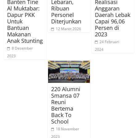
Banten Tine
Lebaran,
Realisasi
Al Muktabar:
Ribuan
Anggaran
Dapur PKK
Personel
Daerah Lebak
Untuk
Diterjunkan
Capai 96,06
Bantuan
Persen di
12 Maret 2026
Makanan
2023
Anak Stunting
24 Februari
8 Desember
2024
2023
220 Alumni
Smansa 07
Reuni
Bertema
Back To
School
18 November
2023