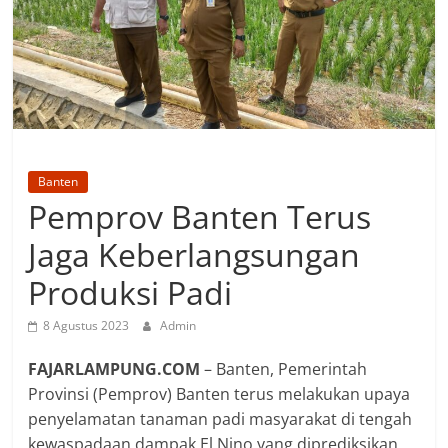
Banten
Pemprov Banten Terus
Jaga Keberlangsungan
Produksi Padi
8 Agustus 2023
Admin
FAJARLAMPUNG.COM
– Banten, Pemerintah
Provinsi (Pemprov) Banten terus melakukan upaya
penyelamatan tanaman padi masyarakat di tengah
kewaspadaan dampak El Nino yang diprediksikan