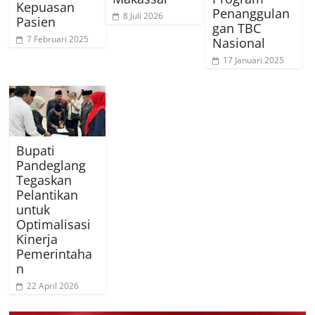
Kepuasan
Penanggulan
8 Juli 2026
Pasien
gan TBC
7 Februari 2025
Nasional
17 Januari 2025
Bupati
Pandeglang
Tegaskan
Pelantikan
untuk
Optimalisasi
Kinerja
Pemerintaha
n
22 April 2026