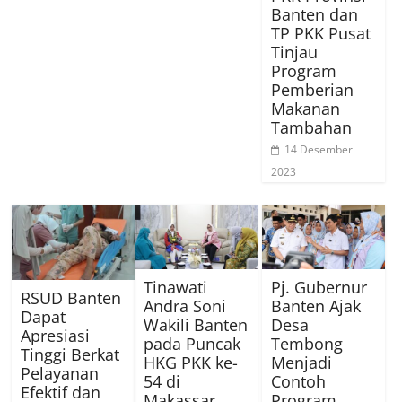
Banten dan
TP PKK Pusat
Tinjau
Program
Pemberian
Makanan
Tambahan
14 Desember
2023
Tinawati
Pj. Gubernur
RSUD Banten
Andra Soni
Banten Ajak
Dapat
Wakili Banten
Desa
Apresiasi
pada Puncak
Tembong
Tinggi Berkat
HKG PKK ke-
Menjadi
Pelayanan
54 di
Contoh
Efektif dan
Makassar
Program