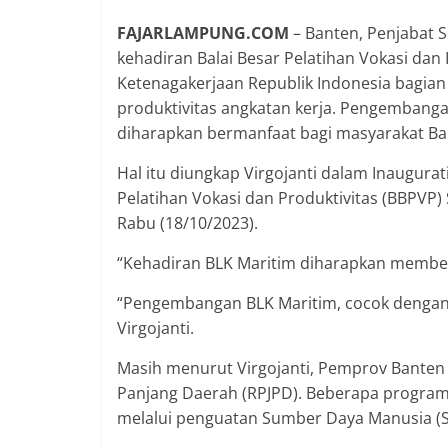
FAJARLAMPUNG.COM
– Banten, Penjabat S
kehadiran Balai Besar Pelatihan Vokasi dan
Ketenagakerjaan Republik Indonesia bagia
produktivitas angkatan kerja. Pengembangan
diharapkan bermanfaat bagi masyarakat Ba
Hal itu diungkap Virgojanti dalam Inaugurat
Pelatihan Vokasi dan Produktivitas (BBPVP)
Rabu (18/10/2023).
“Kehadiran BLK Maritim diharapkan member
“Pengembangan BLK Maritim, cocok dengan p
Virgojanti.
Masih menurut Virgojanti, Pemprov Bante
Panjang Daerah (RPJPD). Beberapa progra
melalui penguatan Sumber Daya Manusia (