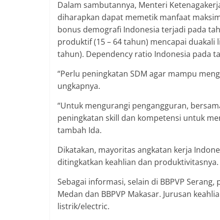
Dalam sambutannya, Menteri Ketenagakerja
diharapkan dapat memetik manfaat maksima
bonus demografi Indonesia terjadi pada tah
produktif (15 – 64 tahun) mencapai duakali l
tahun). Dependency ratio Indonesia pada t
“Perlu peningkatan SDM agar mampu mengh
ungkapnya.
“Untuk mengurangi pengangguran, bersama
peningkatan skill dan kompetensi untuk men
tambah Ida.
Dikatakan, mayoritas angkatan kerja Indone
ditingkatkan keahlian dan produktivitasnya.
Sebagai informasi, selain di BBPVP Serang
Medan dan BBPVP Makasar. Jurusan keahlian
listrik/electric.