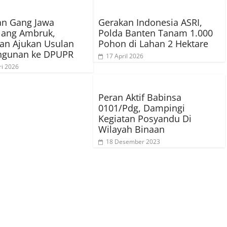
an Gang Jawa
Gerakan Indonesia ASRI,
lang Ambruk,
Polda Banten Tanam 1.000
an Ajukan Usulan
Pohon di Lahan 2 Hektare
gunan ke DPUPR
17 April 2026
ri 2026
Peran Aktif Babinsa
0101/Pdg, Dampingi
Kegiatan Posyandu Di
Wilayah Binaan
18 Desember 2023