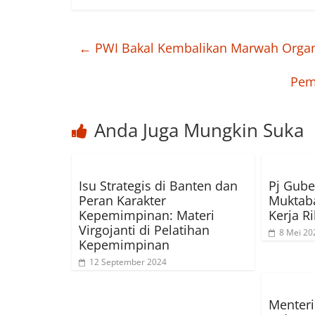
←
PWI Bakal Kembalikan Marwah Organ
Pem
Anda Juga Mungkin Suka
Isu Strategis di Banten dan
Pj Gube
Peran Karakter
Muktaba
Kepemimpinan: Materi
Kerja R
Virgojanti di Pelatihan
8 Mei 20
Kepemimpinan
12 September 2024
Menteri 