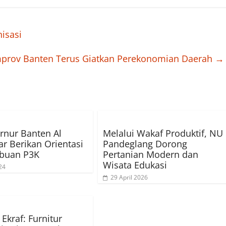
isasi
prov Banten Terus Giatkan Perekonomian Daerah
→
rnur Banten Al
Melalui Wakaf Produktif, NU
r Berikan Orientasi
Pandeglang Dorong
ibuan P3K
Pertanian Modern dan
Wisata Edukasi
24
29 April 2026
Ekraf: Furnitur