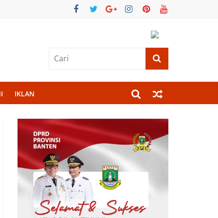
I
IKLAN