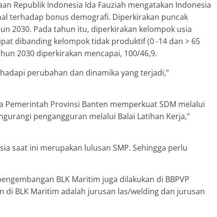
an Republik Indonesia Ida Fauziah mengatakan Indonesia
l terhadap bonus demografi. Diperkirakan puncak
un 2030. Pada tahun itu, diperkirakan kelompok usia
ipat dibanding kelompok tidak produktif (0 -14 dan > 65
ahun 2030 diperkirakan mencapai, 100/46,9.
adapi perubahan dan dinamika yang terjadi,”
 Pemerintah Provinsi Banten memperkuat SDM melalui
gurangi pengangguran melalui Balai Latihan Kerja,”
sia saat ini merupakan lulusan SMP. Sehingga perlu
, pengembangan BLK Maritim juga dilakukan di BBPVP
 di BLK Maritim adalah jurusan las/welding dan jurusan