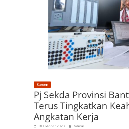
Banten
Pj Sekda Provinsi Ban
Terus Tingkatkan Keah
Angkatan Kerja
18 Oktober 2023
Admin