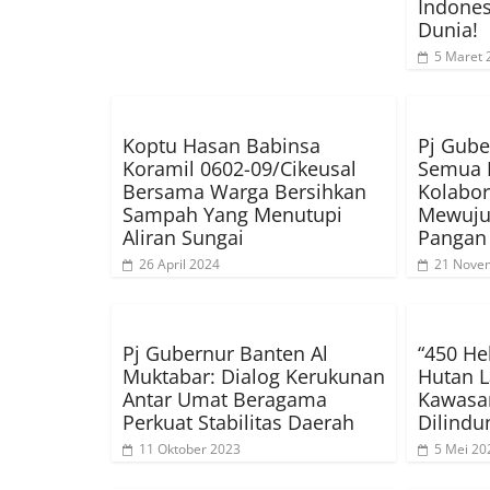
Indones
Dunia!
5 Maret 
Koptu Hasan Babinsa
Pj Gube
Koramil 0602-09/Cikeusal
Semua P
Bersama Warga Bersihkan
Kolabor
Sampah Yang Menutupi
Mewuju
Aliran Sungai
Pangan
26 April 2024
21 Nove
Pj Gubernur Banten Al
“450 He
Muktabar: Dialog Kerukunan
Hutan L
Antar Umat Beragama
Kawasa
Perkuat Stabilitas Daerah
Dilindu
11 Oktober 2023
5 Mei 20