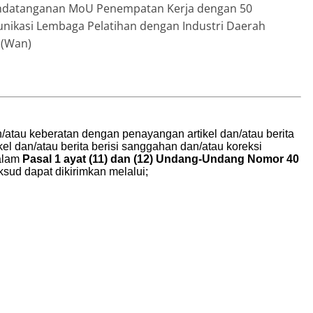
andatanganan MoU Penempatan Kerja dengan 50
ikasi Lembaga Pelatihan dengan Industri Daerah
.(Wan)