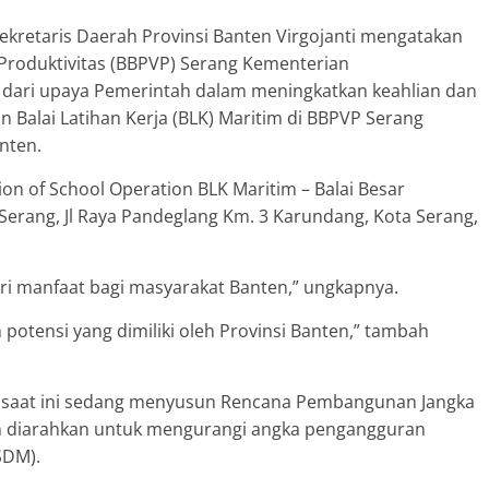
ekretaris Daerah Provinsi Banten Virgojanti mengatakan
 Produktivitas (BBPVP) Serang Kementerian
n dari upaya Pemerintah dalam meningkatkan keahlian dan
 Balai Latihan Kerja (BLK) Maritim di BBPVP Serang
nten.
ion of School Operation BLK Maritim – Balai Besar
 Serang, Jl Raya Pandeglang Km. 3 Karundang, Kota Serang,
i manfaat bagi masyarakat Banten,” ungkapnya.
otensi yang dimiliki oleh Provinsi Banten,” tambah
n saat ini sedang menyusun Rencana Pembangunan Jangka
m diarahkan untuk mengurangi angka pengangguran
SDM).