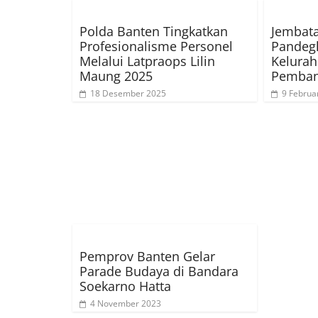
Polda Banten Tingkatkan
Jembat
Profesionalisme Personel
Pandeg
Melalui Latpraops Lilin
Kelurah
Maung 2025
Pemban
18 Desember 2025
9 Februa
Pemprov Banten Gelar
Parade Budaya di Bandara
Soekarno Hatta
4 November 2023