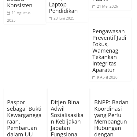
Laptop
Konsisten
21 Mei 2026
Pendidikan
11 Agustus
23 Juni 2025
2025
Pengawasan
Preventif Jadi
Fokus,
Wamenag
Tekankan
Integritas
Aparatur
9 April 2026
Paspor
Ditjen Bina
BNPP: Badan
sebagai Bukti
Adwil
Koordinasi
Kewarganega
Sosialisasika
yang Perlu
raan,
n Kebijakan
Membangun
Pembaruan
Jabatan
Hubungan
dalam UU
Fungsional
dengan