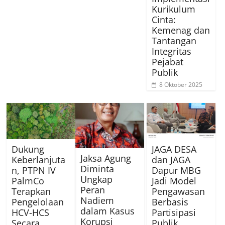
Kurikulum
Cinta:
Kemenag dan
Tantangan
Integritas
Pejabat
Publik
8 Oktober 2025
Dukung
JAGA DESA
Jaksa Agung
Keberlanjuta
dan JAGA
Diminta
n, PTPN IV
Dapur MBG
Ungkap
PalmCo
Jadi Model
Peran
Terapkan
Pengawasan
Nadiem
Pengelolaan
Berbasis
dalam Kasus
HCV-HCS
Partisipasi
Korupsi
Secara
Publik