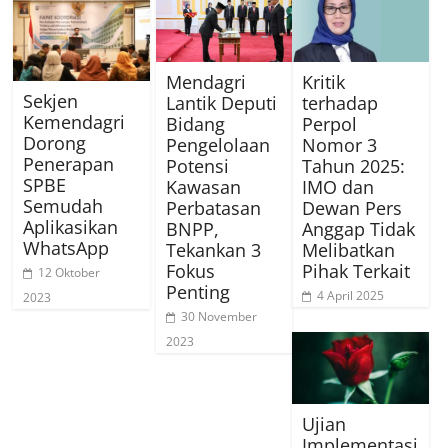
Mendagri
Kritik
Sekjen
Lantik Deputi
terhadap
Kemendagri
Bidang
Perpol
Dorong
Pengelolaan
Nomor 3
Penerapan
Potensi
Tahun 2025:
SPBE
Kawasan
IMO dan
Semudah
Perbatasan
Dewan Pers
Aplikasikan
BNPP,
Anggap Tidak
WhatsApp
Tekankan 3
Melibatkan
Fokus
Pihak Terkait
12 Oktober
Penting
4 April 2025
2023
30 November
2023
Ujian
Implementasi