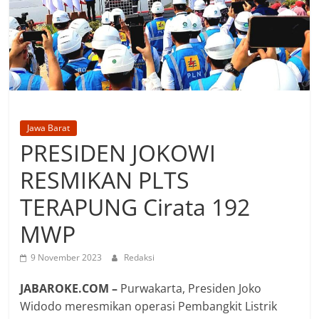
Jawa Barat
PRESIDEN JOKOWI
RESMIKAN PLTS
TERAPUNG Cirata 192
MWP
9 November 2023
Redaksi
JABAROKE.COM –
Purwakarta, Presiden Joko
Widodo meresmikan operasi Pembangkit Listrik