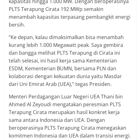
kapasitas hingga 1.000 MW. Dengan beroperasinya
PLTS Terapung Cirata 192 MWp semakin
menambah kapasitas terpasang pembangkit energi
bersih.
“Ke depan, kalau dimaksimalkan bisa menambah
kurang lebih 1.000 Megawatt peak. Saya gembira
dan bangga melihat PLTS Terapung di Cirata ini
telah selesai, ini hasil kerja sama Kementerian
ESDM, Kementerian BUMN, bersama PLN dan
kolaborasi dengan kekuatan dunia yaitu Masdar
dari Uni Emirat Arab (UEA),” tegas Presiden.
Menteri Perdagangan Luar Negeri UEA Thani bin
Ahmed Al Zeyoudi mengatakan peresmian PLTS
Terapung Cirata merupakan hasil konkret kerja
sama antara Indonesia dan UEA. Dengan
beroperasinya PLTS Terapung Cirata menegaskan
komitmen Indonesia dan UEA dalam transisi energi.