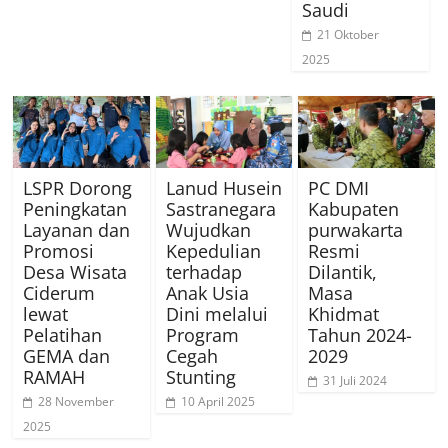
Saudi
21 Oktober
2025
LSPR Dorong
Lanud Husein
PC DMI
Peningkatan
Sastranegara
Kabupaten
Layanan dan
Wujudkan
purwakarta
Promosi
Kepedulian
Resmi
Desa Wisata
terhadap
Dilantik,
Ciderum
Anak Usia
Masa
lewat
Dini melalui
Khidmat
Pelatihan
Program
Tahun 2024-
GEMA dan
Cegah
2029
RAMAH
Stunting
31 Juli 2024
28 November
10 April 2025
2025