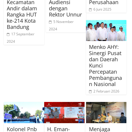
Kecamatan
Audiensi
Perusahaan
Andir dalam
dengan
6 Juni 2025
Rangka HUT
Rektor Unnur
ke-214 Kota
5 November
Bandung
2024
17 September
2024
Menko AHY:
Sinergi Pusat
dan Daerah
Kunci
Percepatan
Pembanguna
n Nasional
2 Februari 2026
Kolonel Pnb
H. Eman-
Menjaga