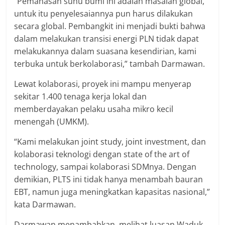
“Pemanasan suhu bumi ini adalah masalah global,
untuk itu penyelesaiannya pun harus dilakukan
secara global. Pembangkit ini menjadi bukti bahwa
dalam melakukan transisi energi PLN tidak dapat
melakukannya dalam suasana kesendirian, kami
terbuka untuk berkolaborasi,” tambah Darmawan.
Lewat kolaborasi, proyek ini mampu menyerap
sekitar 1.400 tenaga kerja lokal dan
memberdayakan pelaku usaha mikro kecil
menengah (UMKM).
“Kami melakukan joint study, joint investment, dan
kolaborasi teknologi dengan state of the art of
technology, sampai kolaborasi SDMnya. Dengan
demikian, PLTS ini tidak hanya menambah bauran
EBT, namun juga meningkatkan kapasitas nasional,”
kata Darmawan.
Darmawan menambahkan, melihat luasan Waduk