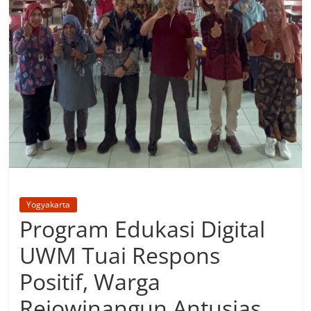
Yogyakarta
Program Edukasi Digital
UWM Tuai Respons
Positif, Warga
Rejowinangun Antusias