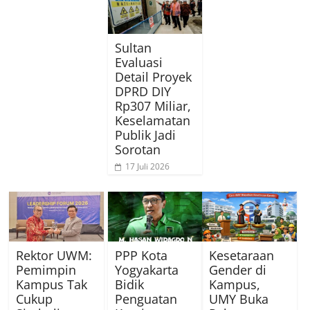
Sultan
Evaluasi
Detail Proyek
DPRD DIY
Rp307 Miliar,
Keselamatan
Publik Jadi
Sorotan
17 Juli 2026
Rektor UWM:
PPP Kota
Kesetaraan
Pemimpin
Yogyakarta
Gender di
Kampus Tak
Bidik
Kampus,
Cukup
Penguatan
UMY Buka