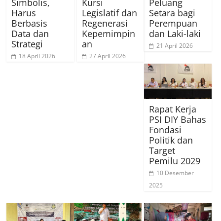
Simbolis,
Kursi
Peluang
Harus
Legislatif dan
Setara bagi
Berbasis
Regenerasi
Perempuan
Data dan
Kepemimpin
dan Laki-laki
Strategi
an
21 April 2026
18 April 2026
27 April 2026
Rapat Kerja
PSI DIY Bahas
Fondasi
Politik dan
Target
Pemilu 2029
10 Desember
2025