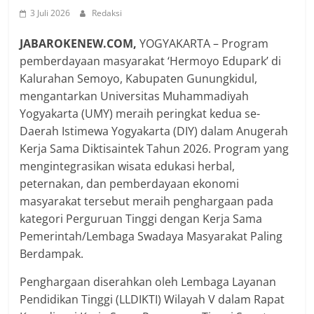
3 Juli 2026
Redaksi
JABAROKENEW
.COM,
YOGYAKARTA – Program
pemberdayaan masyarakat ‘Hermoyo Edupark’ di
Kalurahan Semoyo, Kabupaten Gunungkidul,
mengantarkan Universitas Muhammadiyah
Yogyakarta (UMY) meraih peringkat kedua se-
Daerah Istimewa Yogyakarta (DIY) dalam Anugerah
Kerja Sama Diktisaintek Tahun 2026. Program yang
mengintegrasikan wisata edukasi herbal,
peternakan, dan pemberdayaan ekonomi
masyarakat tersebut meraih penghargaan pada
kategori Perguruan Tinggi dengan Kerja Sama
Pemerintah/Lembaga Swadaya Masyarakat Paling
Berdampak.
Penghargaan diserahkan oleh Lembaga Layanan
Pendidikan Tinggi (LLDIKTI) Wilayah V dalam Rapat