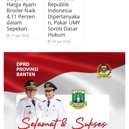
Harga Ayam
Republik
Broiler Naik
Indonesia
4,11 Persen
Dipertanyaka
dalam
n, Pakar UMY
Sepekan
Soroti Dasar
Hukum
17 Juli 2026
29 Juli 2026