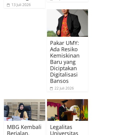
13 Juli 2026
Pakar UMY:
Ada Resiko
Kemiskinan
Baru yang
Diciptakan
Digitalisasi
Bansos
22 Juli 2026
MBG Kembali
Legalitas
Berjalan,
Universitas