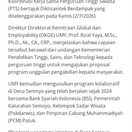
Koordinasi Kerja Sama Perguruan Tinggi Swasta
(PTS) bertajuk Diktisaintek Berdampak yang
diselenggarakan pada Kamis (2/7/2026).
Direktur Direktorat Kemitraan Global dan
Employability (DKGE) UMY, Prof. Rizal Yaya, M.Sc.,
Ph.D., Ak., CA., CRP., menjelaskan bahwa capaian
tersebut berawal dari undangan Kementerian
Pendidikan Tinggi, Sains, dan Teknologi kepada
perguruan tinggi untuk mengajukan proposal
program unggulan pengabdian kepada masyarakat.
UMY kemudian mengusulkan program kolaboratif
di Desa Semoyo yang telah berjalan sejak 2024
bersama Bank Syariah Indonesia (BSI), Pemerintah
Kalurahan Semoyo, Kelompok Sadar Wisata
(Pokdarwis), dan Pimpinan Cabang Muhammadiyah
(PCM) Patuk.