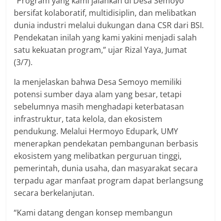
“Program yang kami jalankan di Desa Semoyo
bersifat kolaboratif, multidisiplin, dan melibatkan
dunia industri melalui dukungan dana CSR dari BSI.
Pendekatan inilah yang kami yakini menjadi salah
satu kekuatan program,” ujar Rizal Yaya, Jumat
(3/7).
Ia menjelaskan bahwa Desa Semoyo memiliki
potensi sumber daya alam yang besar, tetapi
sebelumnya masih menghadapi keterbatasan
infrastruktur, tata kelola, dan ekosistem
pendukung. Melalui Hermoyo Edupark, UMY
menerapkan pendekatan pembangunan berbasis
ekosistem yang melibatkan perguruan tinggi,
pemerintah, dunia usaha, dan masyarakat secara
terpadu agar manfaat program dapat berlangsung
secara berkelanjutan.
“Kami datang dengan konsep membangun