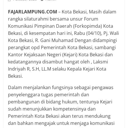
FAJARLAMPUNG.COM
– Kota Bekasi, Masih dalam
rangka silaturahmi bersama unsur Forum
Komunikasi Pimpinan Daerah (Forkopimda) Kota
Bekasi, di kesempatan hari ini, Rabu (04/10), Pj. Wali
Kota Bekasi, R. Gani Muhamad Dengan didampingi
perangkat opd Pemerintah Kota Bekasi, sambangi
Kantor Kejaksaan Negeri (Kejari) Kota Bekasi dan
kedatangannya disambut hangat oleh , Laksmi
Indriyah R, S.H, LL.M selaku Kepala Kejari Kota
Bekasi.
Dalam menjalankan fungsinya sebagai pengawas
penyelenggara tugas pemerintah dan
pembangunan di bidang hukum, tentunya Kejari
sudah menunjukkan kompetensinya dan
Pemerintah Kota Bekasi akan terus mendukung
dan bahkan mengajak untuk menjaga komunikasi