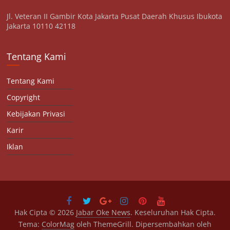
Jl. Veteran II Gambir Kota Jakarta Pusat Daerah Khusus Ibukota
Jakarta 10110 42118
Tentang Kami
Tentang Kami
Copyright
Kebijakan Privasi
Karir
Iklan
Hak Cipta © 2026
Jabar Oke News
. Keseluruhan Hak Cipta.
Tema:
ColorMag
oleh ThemeGrill. Dipersembahkan oleh