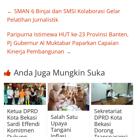
←
SMAN 6 Binjai dan SMSI Kolaborasi Gelar
Pelatihan Jurnalistik
Paripurna Istimewa HUT ke-23 Provinsi Banten,
Pj Gubernur Al Muktabar Paparkan Capaian
Kinerja Pembangunan
→
Anda Juga Mungkin Suka
Ketua DPRD
Sekretariat
Salah Satu
Kota Bekasi
DPRD Kota
Upaya
Sardi Effendi
Bekasi
Tangani
Komitmen
Dorong
Inflasi,
Dukung
Transparansi