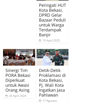
Peringati HUT
Kota Bekasi,
DPRD Gelar
Bazaar Peduli
untuk Warga
Terdampak
Banjir
10 April 2025
Sinergi Tim
Detik-Detik
PORA Bekasi
Proklamasi di
Diperkuat
Kota Bekasi,
untuk Awasi
Pj. Wali Kota
Orang Asing
Ingatkan Jasa
Pahlawan
24 April 2024
17 Agustus