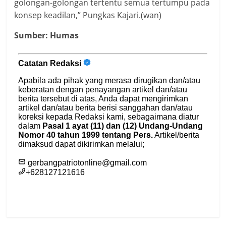
golongan-golongan tertentu semua tertumpu pada
konsep keadilan,” Pungkas Kajari.(wan)
Sumber: Humas