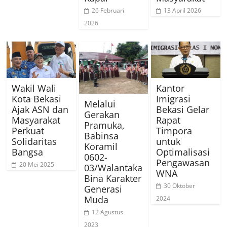
26 Februari
13 April 2026
2026
Wakil Wali
Kantor
Kota Bekasi
Imigrasi
Melalui
Ajak ASN dan
Bekasi Gelar
Gerakan
Masyarakat
Rapat
Pramuka,
Perkuat
Timpora
Babinsa
Solidaritas
untuk
Koramil
Bangsa
Optimalisasi
0602-
Pengawasan
20 Mei 2025
03/Walantaka
WNA
Bina Karakter
30 Oktober
Generasi
Muda
2024
12 Agustus
2023