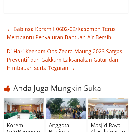
←
Babinsa Koramil 0602-02/Kasemen Terus
Membantu Penyaluran Bantuan Air Bersih
Di Hari Keenam Ops Zebra Maung 2023 Satgas
Preventif dan Gakkum Laksanakan Gatur dan
Himbauan serta Teguran
→
Anda Juga Mungkin Suka
Korem
Anggota
Masjid Raya
072/Pamungk
Babinsa
Al-Bakrie Siap