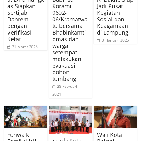
as Siapkan
Koramil
Jadi Pusat
Sertijab
0602-
Kegiatan
Danrem
06/Kramatwa
Sosial dan
dengan
tu bersama
Keagamaan
Verifikasi
Bhabinkamti
di Lampung
Ketat
bmas dan
31 Januari 2025
warga
31 Maret 2026
setempat
melakukan
evakuasi
pohon
tumbang
28 Februari
2024
Funwalk
Wali Kota
Sekda Kota