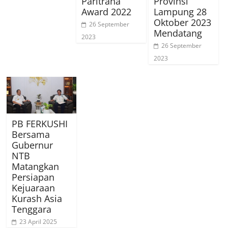
Paritrana
Provinsi
Award 2022
Lampung 28
Oktober 2023
26 September
Mendatang
2023
26 September
2023
PB FERKUSHI
Bersama
Gubernur
NTB
Matangkan
Persiapan
Kejuaraan
Kurash Asia
Tenggara
23 April 2025