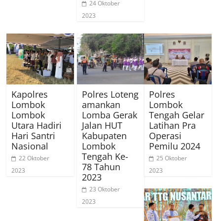
24 Oktober
2023
Kapolres
Polres Loteng
Polres
Lombok
amankan
Lombok
Lombok
Lomba Gerak
Tengah Gelar
Utara Hadiri
Jalan HUT
Latihan Pra
Hari Santri
Kabupaten
Operasi
Nasional
Lombok
Pemilu 2024
Tengah Ke-
22 Oktober
25 Oktober
78 Tahun
2023
2023
2023
23 Oktober
2023