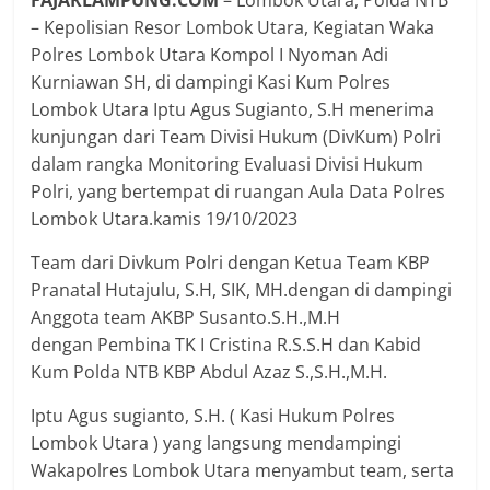
FAJARLAMPUNG.COM
– Lombok Utara, Polda NTB
– Kepolisian Resor Lombok Utara, Kegiatan Waka
Polres Lombok Utara Kompol I Nyoman Adi
Kurniawan SH, di dampingi Kasi Kum Polres
Lombok Utara Iptu Agus Sugianto, S.H menerima
kunjungan dari Team Divisi Hukum (DivKum) Polri
dalam rangka Monitoring Evaluasi Divisi Hukum
Polri, yang bertempat di ruangan Aula Data Polres
Lombok Utara.kamis 19/10/2023
Team dari Divkum Polri dengan Ketua Team KBP
Pranatal Hutajulu, S.H, SIK, MH.dengan di dampingi
Anggota team AKBP Susanto.S.H.,M.H
dengan Pembina TK I Cristina R.S.S.H dan Kabid
Kum Polda NTB KBP Abdul Azaz S.,S.H.,M.H.
Iptu Agus sugianto, S.H. ( Kasi Hukum Polres
Lombok Utara ) yang langsung mendampingi
Wakapolres Lombok Utara menyambut team, serta