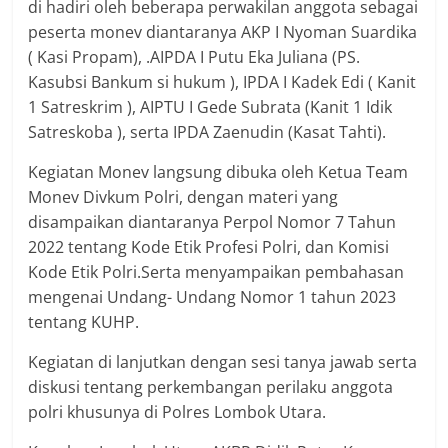
di hadiri oleh beberapa perwakilan anggota sebagai
peserta monev diantaranya AKP I Nyoman Suardika
( Kasi Propam), .AIPDA I Putu Eka Juliana (PS.
Kasubsi Bankum si hukum ), IPDA I Kadek Edi ( Kanit
1 Satreskrim ), AIPTU I Gede Subrata (Kanit 1 Idik
Satreskoba ), serta IPDA Zaenudin (Kasat Tahti).
Kegiatan Monev langsung dibuka oleh Ketua Team
Monev Divkum Polri, dengan materi yang
disampaikan diantaranya Perpol Nomor 7 Tahun
2022 tentang Kode Etik Profesi Polri, dan Komisi
Kode Etik Polri.Serta menyampaikan pembahasan
mengenai Undang- Undang Nomor 1 tahun 2023
tentang KUHP.
Kegiatan di lanjutkan dengan sesi tanya jawab serta
diskusi tentang perkembangan perilaku anggota
polri khusunya di Polres Lombok Utara.