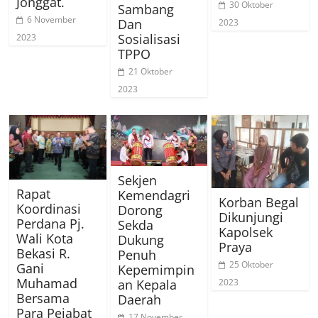
Jonggat.
30 Oktober
Sambang
6 November
Dan
2023
Sosialisasi
2023
TPPO
21 Oktober
2023
Sekjen
Rapat
Kemendagri
Korban Begal
Koordinasi
Dorong
Dikunjungi
Perdana Pj.
Sekda
Kapolsek
Wali Kota
Dukung
Praya
Bekasi R.
Penuh
25 Oktober
Gani
Kepemimpin
Muhamad
2023
an Kepala
Bersama
Daerah
Para Pejabat
17 November