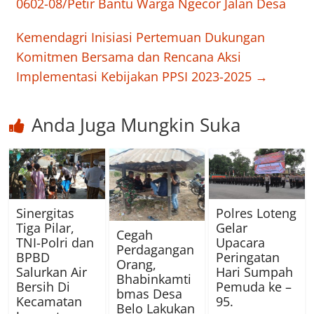
0602-08/Petir Bantu Warga Ngecor Jalan Desa
Kemendagri Inisiasi Pertemuan Dukungan
Komitmen Bersama dan Rencana Aksi
Implementasi Kebijakan PPSI 2023-2025
→
Anda Juga Mungkin Suka
Sinergitas
Polres Loteng
Tiga Pilar,
Gelar
Cegah
TNI-Polri dan
Upacara
Perdagangan
BPBD
Peringatan
Orang,
Salurkan Air
Hari Sumpah
Bhabinkamti
Bersih Di
Pemuda ke –
bmas Desa
Kecamatan
95.
Belo Lakukan