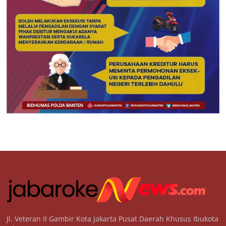
Jl. Veteran II Gambir Kota Jakarta Pusat Daerah Khusus Ibukota