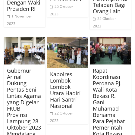
Dengan Wakil
Teladan Bagi
25 Oktober
Presiden RI
Orang Lain
2023
1 November
25 Oktober
2023
2023
Gubernur
Rapat
Kapolres
Arinal
Koordinasi
Lombok
Dukung
Perdana Pj.
Lombok
Pentas Seni
Wali Kota
Utara Hadiri
Lintas Agama
Bekasi R.
Hari Santri
yang Digelar
Gani
Nasional
FKUB
Muhamad
22 Oktober
Provinsi
Bersama
Lampung 28
Para Pejabat
2023
Oktober 2023
Pemerintah
Mendatang
Kota Bekasi.